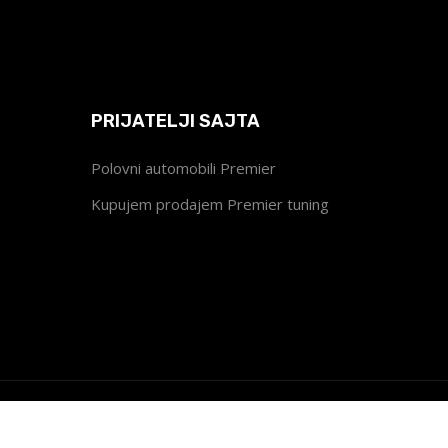
PRIJATELJI SAJTA
Polovni automobili Premier
Kupujem prodajem Premier tuning
 All Rights Reserved.