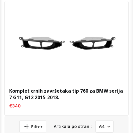
Komplet crnih završetaka tip 760 za BMW serija
7 G11, G12 2015-2018.
€340
Filter
Artikala po strani: