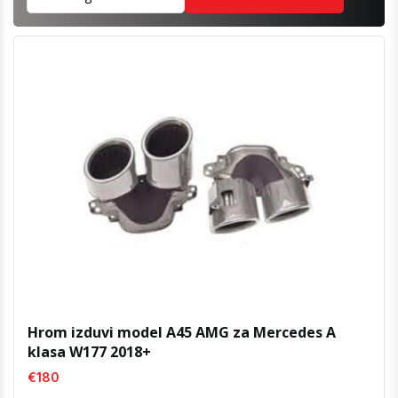
Hrom izduvi model A45 AMG za Mercedes A
klasa W177 2018+
€180