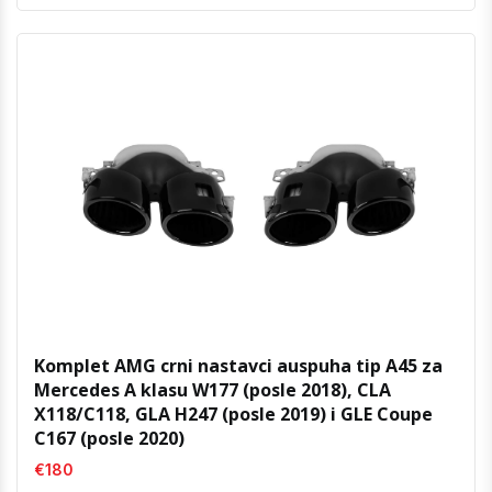
Komplet AMG crni nastavci auspuha tip A45 za
Mercedes A klasu W177 (posle 2018), CLA
X118/C118, GLA H247 (posle 2019) i GLE Coupe
C167 (posle 2020)
€180