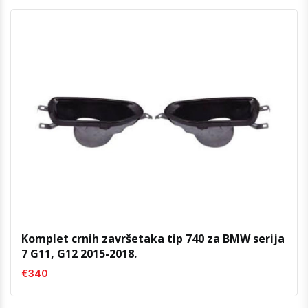
Komplet crnih završetaka tip 740 za BMW serija
7 G11, G12 2015-2018.
€340