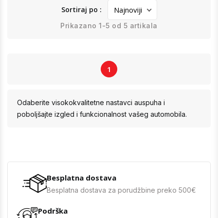
Sortiraj po :
Prikazano 1-5 od 5 artikala
1
Odaberite visokokvalitetne nastavci auspuha i
poboljšajte izgled i funkcionalnost vašeg automobila.
Besplatna dostava
Besplatna dostava za porudžbine preko 500€
Podrška