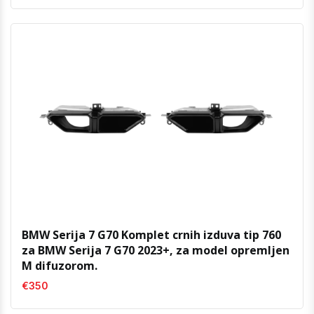
BMW Serija 7 G70 Komplet crnih izduva tip 760
za BMW Serija 7 G70 2023+, za model opremljen
M difuzorom.
€350